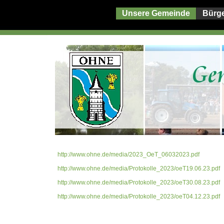
Unsere Gemeinde
Bürg
http://www.ohne.de/media/2023_OeT_06032023.pdf
http://www.ohne.de/media/Protokolle_2023/oeT19.06.23.pdf
http://www.ohne.de/media/Protokolle_2023/oeT30.08.23.pdf
http://www.ohne.de/media/Protokolle_2023/oeT04.12.23.pdf