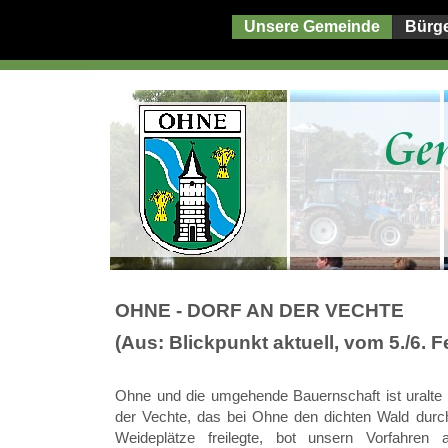
Unsere Gemeinde
Bürg
OHNE - DORF AN DER VECHTE
(Aus: Blickpunkt aktuell, vom 5./6. 
Ohne und die umgehende Bauernschaft ist uralte
der Vechte, das bei Ohne den dichten Wald durc
Weideplätze freilegte, bot unsern Vorfahren 