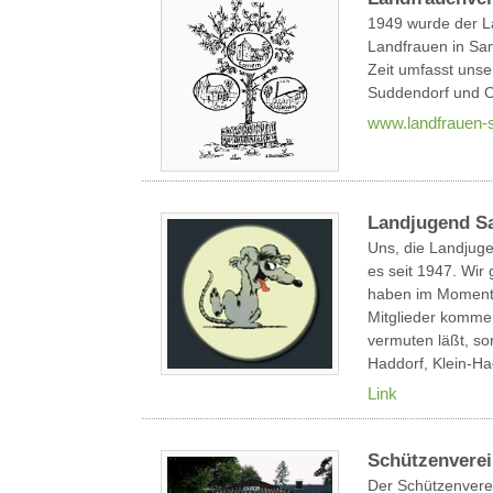
1949 wurde der 
Landfrauen in Sam
Zeit umfasst unse
Suddendorf und O
www.landfrauen-
Landjugend S
Uns, die Landjug
es seit 1947. Wir
haben im Moment c
Mitglieder komme
vermuten läßt, s
Haddorf, Klein-Ha
Link
Schützenverei
Der Schützenvere