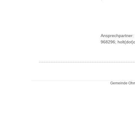
Ansprechpartner: 
968296; holt(dot)
Gemeinde Ohne 