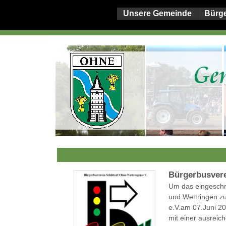
Unsere Gemeinde
Bürg
Bürgerbusver
Um das eingeschr
und Wettringen zu
e.V.am 07.Juni 20
mit einer ausreic