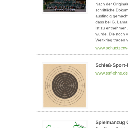
Nach der Original
schriftliche Doku
ausfindig gemach
dass bei G. Lama
ist zu entnehmen,
wurde. Die noch v
Weltkrieg tragen v
www.schuetzenve
Schieß-Sport-
www.ssf-ohne.de
Spielmanzug 