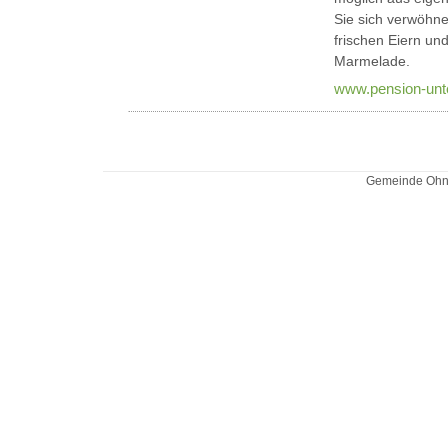
Sie sich verwöhn
frischen Eiern u
Marmelade.
www.pension-unt
Gemeinde Ohne 