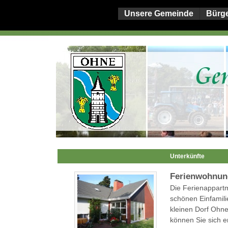
Unsere Gemeinde
Bürg
Unterkünfte
Ferienwohnu
Die Ferienappartm
schönen Einfamili
kleinen Dorf Ohne
können Sie sich e